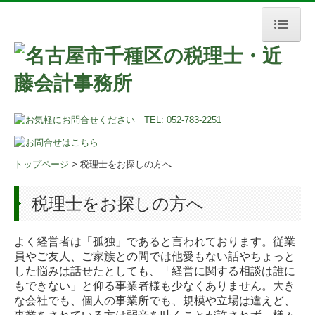
トップページ
税理士をお探しの方へ
事務所案内
所長挨拶
トップページ
> 税理士をお探しの方へ
経営理念
税理士をお探しの方へ
事務所概要
よく経営者は「孤独」であると言われております。従業
アクセスマップ
員やご友人、ご家族との間では他愛もない話やちょっと
した悩みは話せたとしても、「経営に関する相談は誰に
サービス案内
もできない」と仰る事業者様も少なくありません。大き
な会社でも、個人の事業所でも、規模や立場は違えど、
法人の方