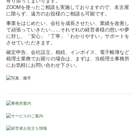
寄り添ってまいります。
ZOOMを使ったご相談も実施しておりますので、名古屋
創業の夢をお手伝いします
に限らず、遠方のお役様のご相談も可能です。
事業計画の作成
事業をはじめたい、会社を成長させたい、業績を改善し
て頑張っていきたい……それぞれの経営者様の想いや夢
経営改善の支援
に対し、「安心」「丁寧」「わかりやすい」サポートを
させていただきます。
円満な相続・事業承継を支援
確定申告、会社設立、相続、インボイス、電子帳簿など
税理士業務でお困りの場合は、まずは、当税理士事務所
税理士用語集メニュー
にお気軽にお問い合わせ下さい。
電帳法・インボイス最新情報